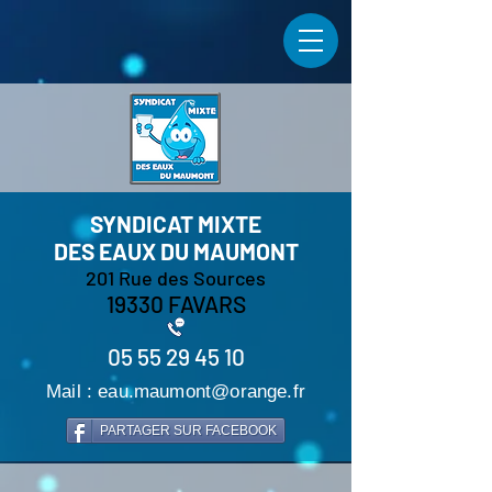
SYNDICAT MIXTE
DES EAUX
DU MAUMONT
201 Rue des Sources
19330 FAVARS
05 55 29 45 10
Mail : eau.maumont@orange.fr
PARTAGER SUR FACEBOOK